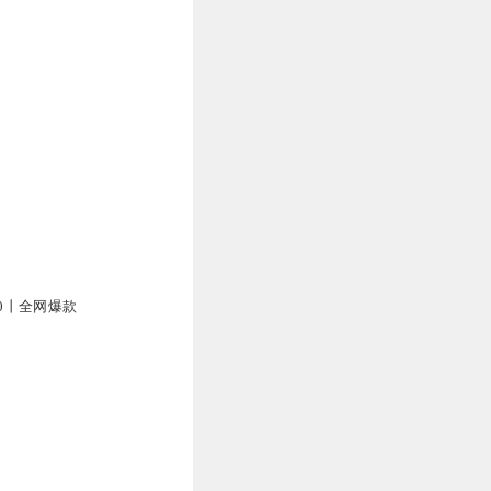
00丨全网爆款