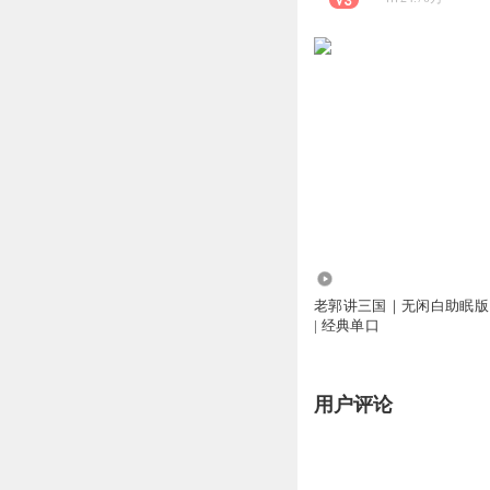
948.67万
老郭讲三国｜无闲白助眠版
| 经典单口
用户评论