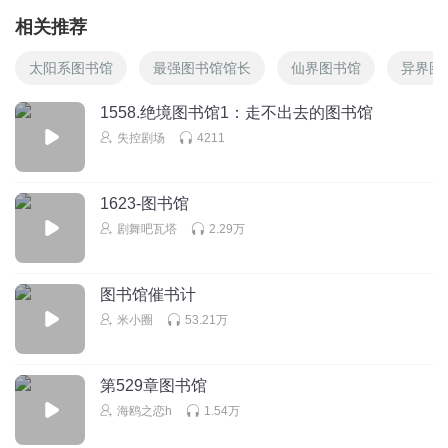
相关推荐
太阳系图书馆
最强图书馆馆长
仙界图书馆
异界图
1558.绝境图书馆1：走不出去的图书馆
失控剧场
4211
1623-图书馆
剧舞吧瓦塔
2.29万
图书馆催书计
米小圈
53.21万
第529章图书馆
海鸥之恋h
1.54万