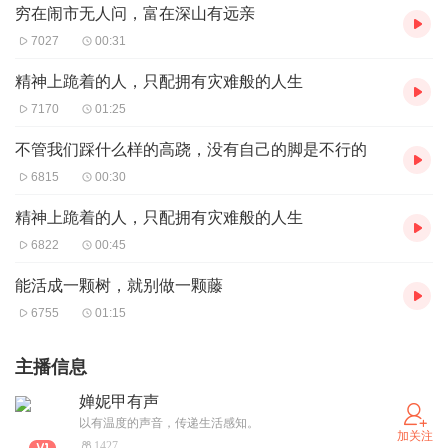
穷在闹市无人问，富在深山有远亲
7027
00:31
精神上跪着的人，只配拥有灾难般的人生
7170
01:25
不管我们踩什么样的高跷，没有自己的脚是不行的
6815
00:30
精神上跪着的人，只配拥有灾难般的人生
6822
00:45
能活成一颗树，就别做一颗藤
6755
01:15
主播信息
婵妮甲有声
以有温度的声音，传递生活感知。
加关注
1427