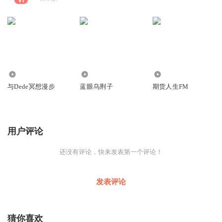
820
2214
2367
与Dede冥想漫步
蓝眼乌荆子
期货人生FM
用户评论
还没有评论，快来发表第一个评论！
发表评论
猜你喜欢