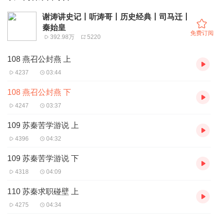
谢涛讲史记丨听涛哥丨历史经典丨司马迁丨
秦始皇
免费订阅
392.98万
5220
108 燕召公封燕 上
4237
03:44
108 燕召公封燕 下
4247
03:37
109 苏秦苦学游说 上
4396
04:32
109 苏秦苦学游说 下
4318
04:09
110 苏秦求职碰壁 上
4275
04:34