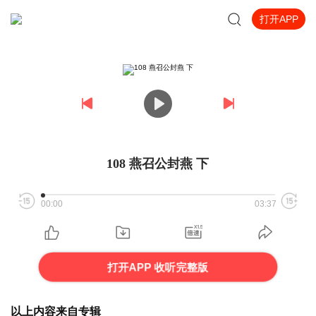
打开APP
108 燕召公封燕 下
00:00
03:37
打开APP 收听完整版
以上内容来自专辑