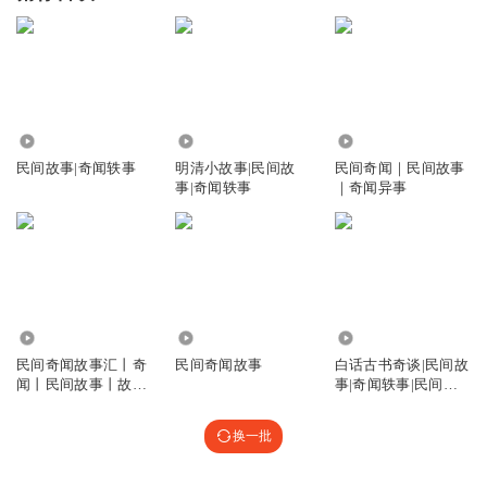
311.70万
41.58万
2280
民间故事|奇闻轶事
明清小故事|民间故
民间奇闻｜民间故事
事|奇闻轶事
｜奇闻异事
3.90万
1.35万
260.99万
民间奇闻故事汇丨奇
民间奇闻故事
白话古书奇谈|民间故
闻丨民间故事丨故事
事|奇闻轶事|民间邪
丨杂谈丨生活
乎事
换一批