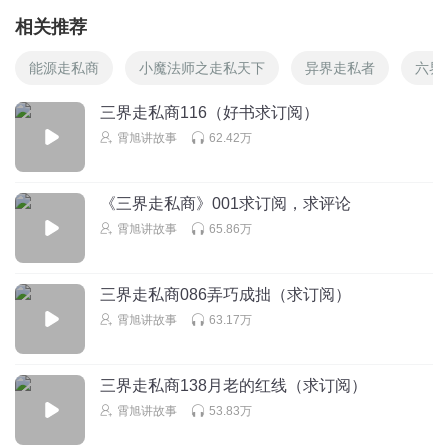
相关推荐
能源走私商
小魔法师之走私天下
异界走私者
六界
三界走私商116（好书求订阅）
霄旭讲故事
62.42万
《三界走私商》001求订阅，求评论
霄旭讲故事
65.86万
三界走私商086弄巧成拙（求订阅）
霄旭讲故事
63.17万
三界走私商138月老的红线（求订阅）
霄旭讲故事
53.83万