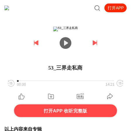
打开APP
53_三界走私商
00:00
14:21
打开APP 收听完整版
以上内容来自专辑