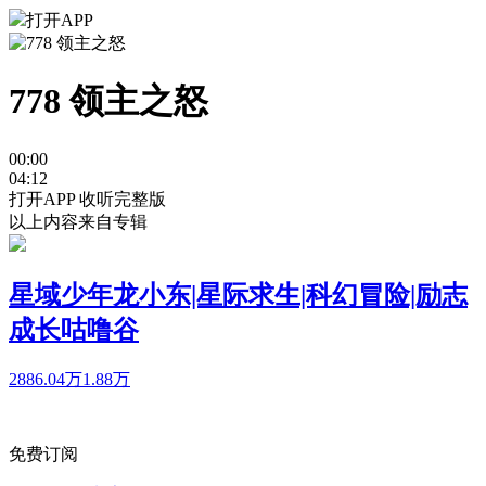
打开APP
778 领主之怒
00:00
04:12
打开APP 收听完整版
以上内容来自专辑
星域少年龙小东|星际求生|科幻冒险|励志
成长咕噜谷
2886.04万
1.88万
免费订阅