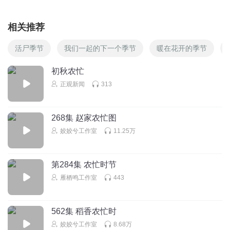
相关推荐
活尸季节
我们一起的下一个季节
暖在花开的季节
初秋农忙
正观新闻
313
268集 赵家农忙图
姣姣兮工作室
11.25万
第284集 农忙时节
雁栖鸣工作室
443
562集 稻香农忙时
姣姣兮工作室
8.68万