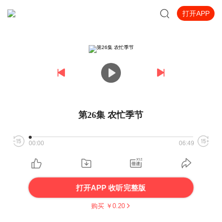
打开APP
第26集 农忙季节
00:00
06:49
打开APP 收听完整版
购买 ￥
0.20