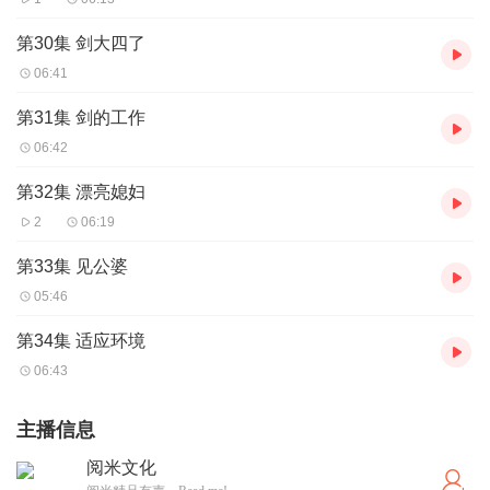
第30集 剑大四了
06:41
第31集 剑的工作
06:42
第32集 漂亮媳妇
2
06:19
第33集 见公婆
05:46
第34集 适应环境
06:43
主播信息
阅米文化