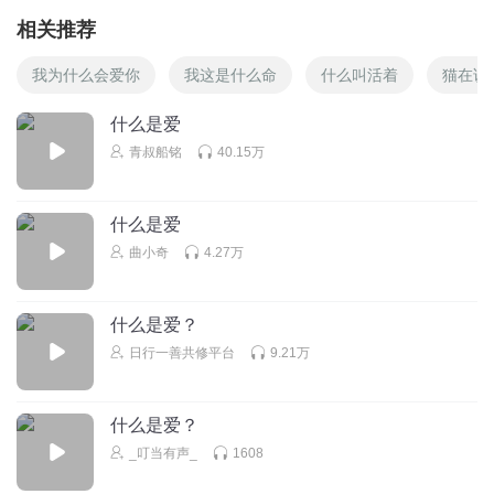
相关推荐
我为什么会爱你
我这是什么命
什么叫活着
猫在说
什么是爱
青叔船铭
40.15万
什么是爱
曲小奇
4.27万
什么是爱？
日行一善共修平台
9.21万
什么是爱？
_叮当有声_
1608