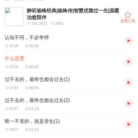
静听杨绛经典|杨绛传|智慧优雅过一生|温暖
治愈陪伴
免费订阅
141.26万
1852
认知不同，不必争辩
4716
00:40
什么是爱
4724
00:41
过不去的，最终也都会过去(1)
4734
00:54
过不去的，最终也都会过去(2)
4737
01:13
唯一不变的，就是变化(1)
4627
01:12