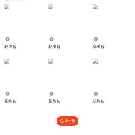
88
5229
2549
杨绛传
杨绛传
杨绛传
521
114.54万
547.40万
杨绛传
杨绛传
杨绛传
换一批