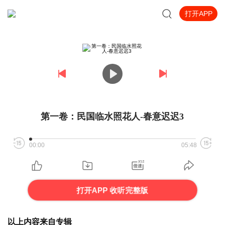
打开APP
第一卷：民国临水照花人-春意迟迟3
00:00
05:48
打开APP 收听完整版
以上内容来自专辑