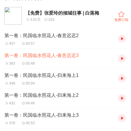
【免费】张爱玲的倾城往事 | 白落梅
3.01万
103
免费订阅
第一卷：民国临水照花人-春意迟迟2
457
04:57
第一卷：民国临水照花人-春意迟迟3
383
05:48
第一卷：民国临水照花人-归来海上1
348
05:04
第一卷：民国临水照花人-归来海上2
432
04:46
第一卷：民国临水照花人-归来海上3
378
05:53