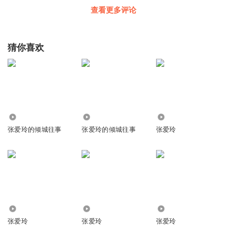
查看更多评论
猜你喜欢
29.34万
1371
6148
张爱玲的倾城往事
张爱玲的倾城往事
张爱玲
2321
1009
3012
张爱玲
张爱玲
张爱玲