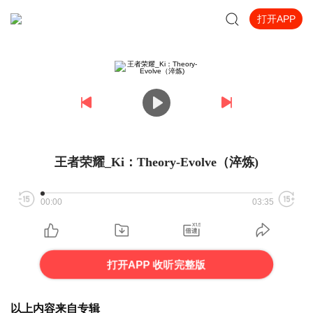
打开APP
王者荣耀_Ki：Theory-Evolve（淬炼)
00:00
03:35
打开APP 收听完整版
以上内容来自专辑