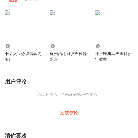
4.72万
759
5.85万
千字文（分段落学习
杭州婚礼司仪政秋音
开张庆典喜庆吉祥新
版)
乐库
年歌曲
用户评论
还没有评论，快来发表第一个评论！
发表评论
猜你喜欢