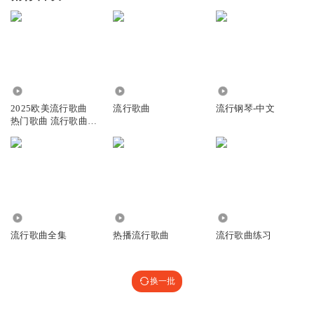
1999
4357
8.64万
2025欧美流行歌曲
流行歌曲
流行钢琴-中文
热门歌曲 流行歌曲
流行音乐
2.19万
3.71万
1462
流行歌曲全集
热播流行歌曲
流行歌曲练习
换一批