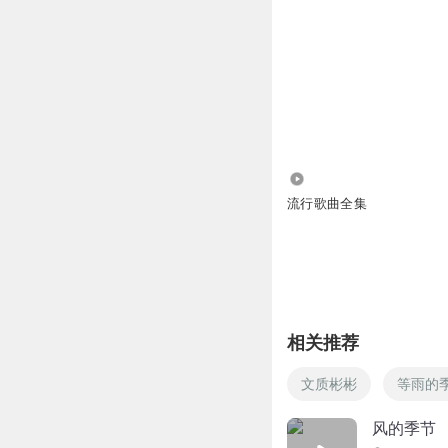
2.09万
流行歌曲全集
相关推荐
文质彬彬
等雨的
风的季节