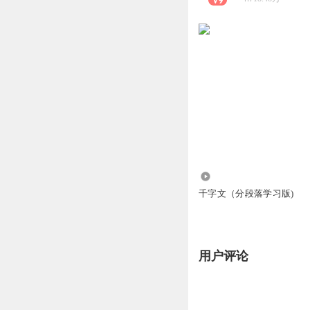
4.72万
千字文（分段落学习版)
用户评论