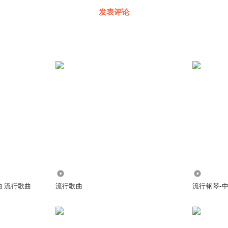
发表评论
4354
8.64万
曲 流行歌曲
流行歌曲
流行钢琴-