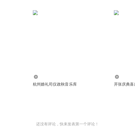
759
5.84万
杭州婚礼司仪政秋音乐库
开张庆典喜
还没有评论，快来发表第一个评论！