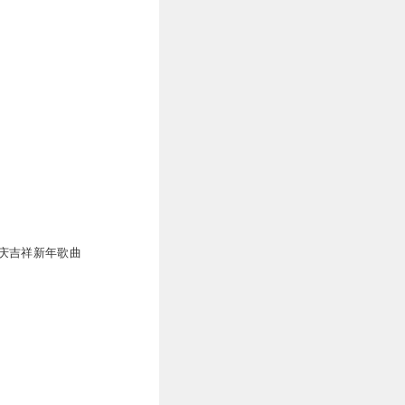
庆吉祥新年歌曲