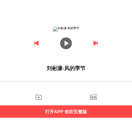
刘彬濠-风的季节
打开APP 收听完整版