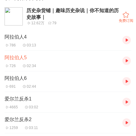
历史杂货铺｜趣味历史杂说｜你不知道的历
史故事｜
免费订阅
12.62万
79
阿拉伯人4
786
03:13
阿拉伯人5
726
02:34
阿拉伯人6
691
02:44
爱尔兰反杀1
4665
03:02
爱尔兰反杀2
1259
03:11