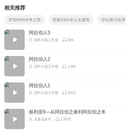
相关推荐
罗伯特的传奇之路
萌妻5块5老公太腹黑
菲拉赛尔世界的
阿拉伯人3
润声小筑工作室
896
阿拉伯人2
润声小筑工作室
1260
阿拉伯人1
润声小筑工作室
4412
叙利亚8—从阿拉伯之春到阿拉伯之冬
戈多戈多哥
1.65万