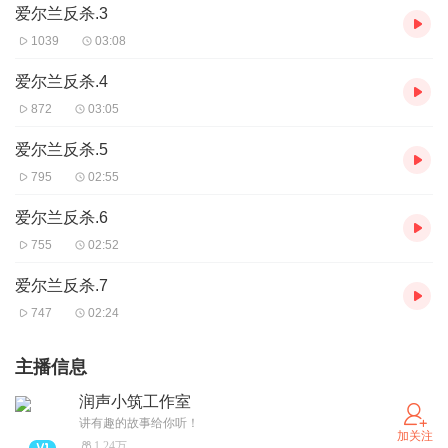
爱尔兰反杀.3
1039
03:08
爱尔兰反杀.4
872
03:05
爱尔兰反杀.5
795
02:55
爱尔兰反杀.6
755
02:52
爱尔兰反杀.7
747
02:24
主播信息
润声小筑工作室
讲有趣的故事给你听！
加关注
1.24万