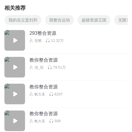
相关推荐
我的岳父是刘邦
我整合运动
超级资源王国
无限资
293整合资源
安燃
12.32万
教你整合资源
清_悦
79.51万
教你整合资源
帆大圣
6207
教你整合资源
帆大圣
509