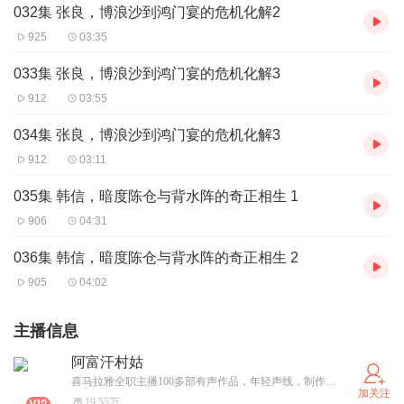
032集 张良，博浪沙到鸿门宴的危机化解2
925
03:35
033集 张良，博浪沙到鸿门宴的危机化解3
912
03:55
034集 张良，博浪沙到鸿门宴的危机化解3
912
03:11
035集 韩信，暗度陈仓与背水阵的奇正相生 1
906
04:31
036集 韩信，暗度陈仓与背水阵的奇正相生 2
905
04:02
主播信息
阿富汗村姑
喜马拉雅全职主播100多部有声作品，年轻声线，制作团队，运 营团队成熟，合作戳
加关注
19.55万