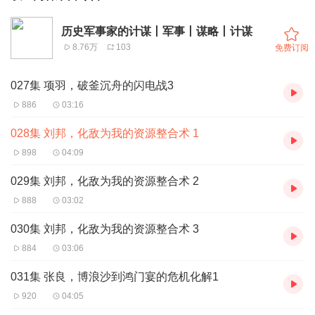
历史军事家的计谋丨军事丨谋略丨计谋
8.76万
103
免费订阅
027集 项羽，破釜沉舟的闪电战3
886
03:16
028集 刘邦，化敌为我的资源整合术 1
898
04:09
029集 刘邦，化敌为我的资源整合术 2
888
03:02
030集 刘邦，化敌为我的资源整合术 3
884
03:06
031集 张良，博浪沙到鸿门宴的危机化解1
920
04:05