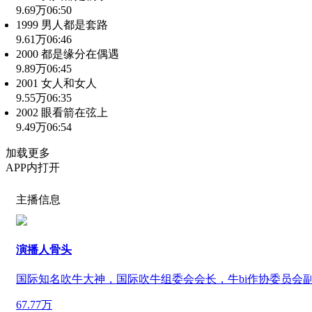
9.69万
06:50
1999 男人都是套路
9.61万
06:46
2000 都是缘分在偶遇
9.89万
06:45
2001 女人和女人
9.55万
06:35
2002 眼看箭在弦上
9.49万
06:54
加载更多
APP内打开
主播信息
演播人骨头
国际知名吹牛大神，国际吹牛组委会会长，牛bi作协委员会
67.77万