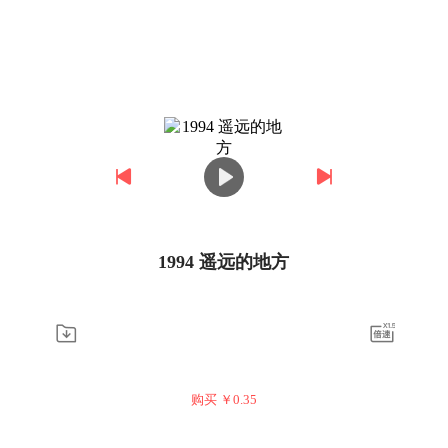
1994 遥远的地方
购买 ￥
0.35