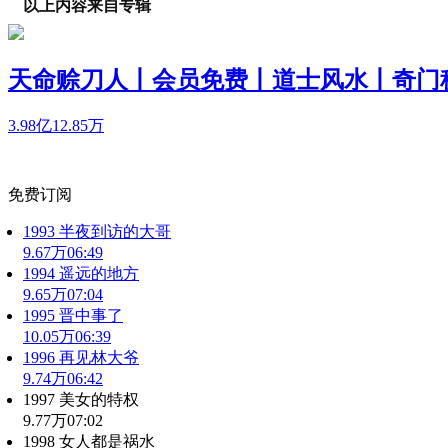
以上内容来自专辑
天命赊刀人丨会员免费丨道士风水丨奇门
3.98亿
12.85万
免费订阅
1993 半夜到访的大哥
9.67万
06:49
1994 遥远的地方
9.65万
07:04
1995 晋中事了
10.05万
06:39
1996 再见林大爷
9.74万
06:42
1997 美女的特权
9.77万
07:02
1998 女人都是祸水