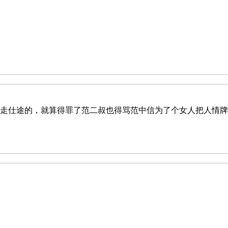
走仕途的，就算得罪了范二叔也得骂范中信为了个女人把人情牌