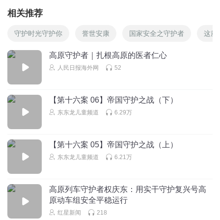
相关推荐
守护时光守护你
誉世安康
国家安全之守护者
这座
高原守护者｜扎根高原的医者仁心
人民日报海外网
52
【第十六案 06】帝国守护之战（下）
东东龙儿童频道
6.29万
【第十六案 05】帝国守护之战（上）
东东龙儿童频道
6.21万
高原列车守护者权庆东：用实干守护复兴号高
原动车组安全平稳运行
红星新闻
218