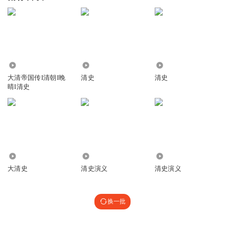
1386
5.37万
1.30万
大清帝国传I清朝I晚
清史
清史
晴I清史
497
1.43万
3454
大清史
清史演义
清史演义
换一批