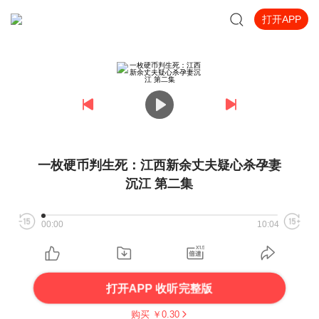
打开APP
一枚硬币判生死：江西新余丈夫疑心杀孕妻
沉江 第二集
00:00
10:04
打开APP 收听完整版
购买 ￥
0.30