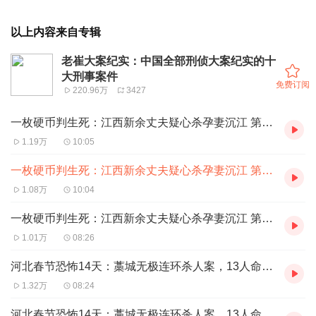
以上内容来自专辑
老崔大案纪实：中国全部刑侦大案纪实的十
大刑事案件
免费订阅
220.96万
3427
一枚硬币判生死：江西新余丈夫疑心杀孕妻沉江 第一集
1.19万
10:05
一枚硬币判生死：江西新余丈夫疑心杀孕妻沉江 第二集
1.08万
10:04
一枚硬币判生死：江西新余丈夫疑心杀孕妻沉江 第三集
1.01万
08:26
河北春节恐怖14天：藁城无极连环杀人案，13人命丧“恶魔”刘井仁铁棒下 第一集
1.32万
08:24
河北春节恐怖14天：藁城无极连环杀人案，13人命丧“恶魔”刘井仁铁棒下 第二集