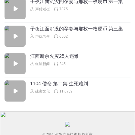
子夜江面沉没的孕妻与那枚一枚硬币 第一集
声优老崔
7375
子夜江面沉没的孕妻与那枚一枚硬币 第三集
声优老崔
6502
江西新余火灾25人遇难
红星新闻
245
1104 借命 第二集 生死难判
殊彦文化
11.67万
© 2014-
2026
喜马拉雅 版权所有