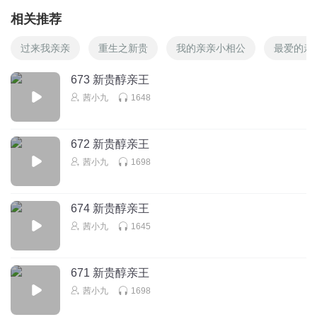
相关推荐
过来我亲亲
重生之新贵
我的亲亲小相公
最爱的亲
673 新贵醇亲王
茜小九
1648
672 新贵醇亲王
茜小九
1698
674 新贵醇亲王
茜小九
1645
671 新贵醇亲王
茜小九
1698