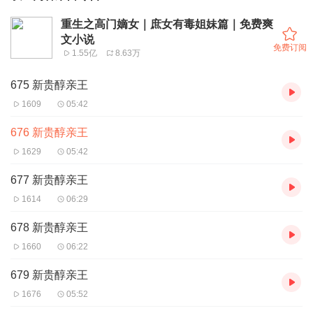
重生之高门嫡女｜庶女有毒姐妹篇｜免费爽
文小说
免费订阅
1.55亿
8.63万
675 新贵醇亲王
1609
05:42
676 新贵醇亲王
1629
05:42
677 新贵醇亲王
1614
06:29
678 新贵醇亲王
1660
06:22
679 新贵醇亲王
1676
05:52