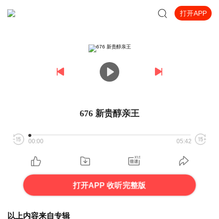
打开APP
676 新贵醇亲王
00:00
05:42
打开APP 收听完整版
以上内容来自专辑