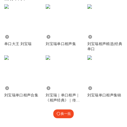
639.04万
1.36万
3796.62万
单口大王 刘宝瑞
刘宝瑞单口相声集
刘宝瑞相声精选|经典
单口
2.24万
6.42万
1.03万
刘宝瑞单口相声合集
刘宝瑞｜单口相声｜
刘宝瑞单口相声集锦
《相声经典》｜传统
经典
换一批