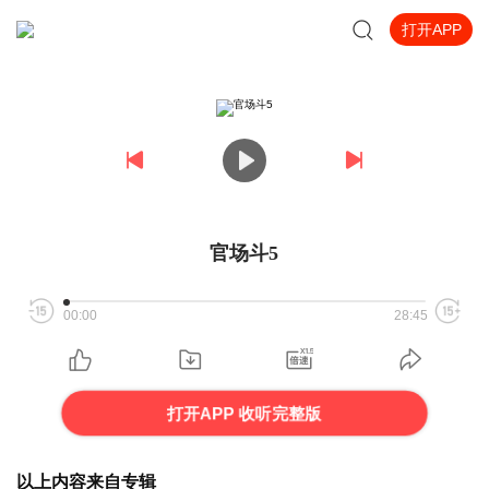
打开APP
官场斗5
00:00
28:45
打开APP 收听完整版
以上内容来自专辑