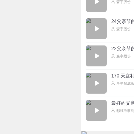
森宇股份
24父亲节
森宇股份
22父亲节
森宇股份
170 天
星星帮成
最好的父
彩虹故事