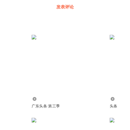
发表评论
483.88万
16.19万
广东头条·第三季
头条