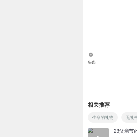
165
头条
相关推荐
生命的礼物
无礼
23父亲节