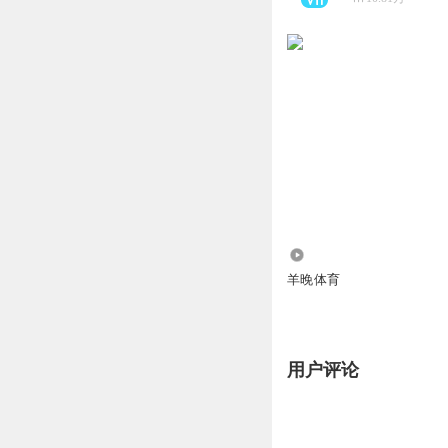
145.49万
羊晚体育
用户评论