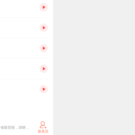
羊城晚报创刊于1957年10月1日，是新中国成立后办起的第一张大型综合性晚报，是广东省委主管主办的省级党报，深耕岭南，辐射全国至海外，曾有百万级发行量。2003年羊城晚报位列全球日报发行量20强。如今，羊城晚报已经发展成为集报纸、网站、客户端为一体的全媒体传播平台，2020年融合传播力指数综合得分在所有省级报纸中排名第三。
加关注