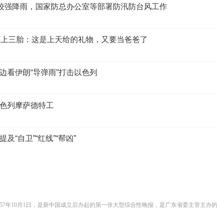
续较强降雨，国家防总办公室等部署防汛防台风工作
怀上三胎：这是上天给的礼物，又要当爸爸了
边看伊朗“导弹雨”打击以色列
色列摩萨德特工
“自卫”“红线”“帮凶”