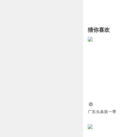
猜你喜欢
3509.00万
广东头条第一季