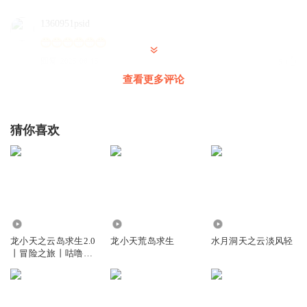
1360951psid
回复
2025-06-15
5
查看更多评论
面具深米
猜你喜欢
回复
2025-06-21
4
秦说
听友们。
回复
2026-02-27
0
2.48万
1.85万
3.74万
团团磊磊
龙小天之云岛求生2.0
龙小天荒岛求生
水月洞天之云淡风轻
帅😎😎😎😎😎😎😎😎😎😎😎😎😎😎😎😎😎😎😎😎😎😎😎😎
丨冒险之旅丨咕噜谷
丨
😎😎😎😎😎😎😎😎😎😎😎😎😎😎😎😎😎😎😎😎😎😎😎😎
😎😎😎😎😎😎😎😎😎😎😎😎😎😎😎😎😎😎😎😎😎😎😎😎
😎😎😎😎😎😎😎😎😎😎😎😎😎😎😎😎😎😎😎😎😎😎😎😎