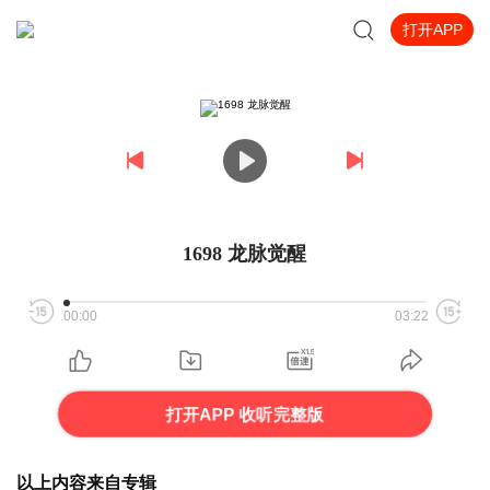
打开APP
1698 龙脉觉醒
00:00
03:22
打开APP 收听完整版
以上内容来自专辑