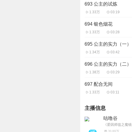
693 公主的试炼
1.33万
03:19
694 银色烟花
1.33万
03:28
695 公主的实力（一）
1.34万
03:42
696 公主的实力（二）
1.38万
03:29
697 配合无间
1.33万
03:11
主播信息
咕噜谷
《爱因师毯之魔镜
20.89万