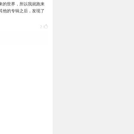
来的世界，所以我就跑来
其他的专辑之后，发现了
2
2
1