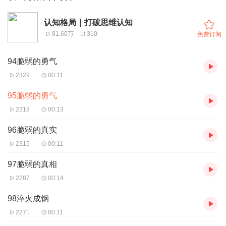
认知格局｜打破思维认知
81.60万
310
免费订阅
94脆弱的勇气
2329
00:11
95脆弱的勇气
2318
00:13
96脆弱的真实
2315
00:11
97脆弱的真相
2287
00:14
98淬火成钢
2271
00:11