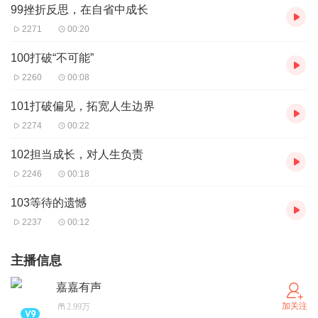
99挫折反思，在自省中成长
2271
00:20
100打破“不可能”
2260
00:08
101打破偏见，拓宽人生边界
2274
00:22
102担当成长，对人生负责
2246
00:18
103等待的遗憾
2237
00:12
主播信息
嘉嘉有声
加关注
2.99万