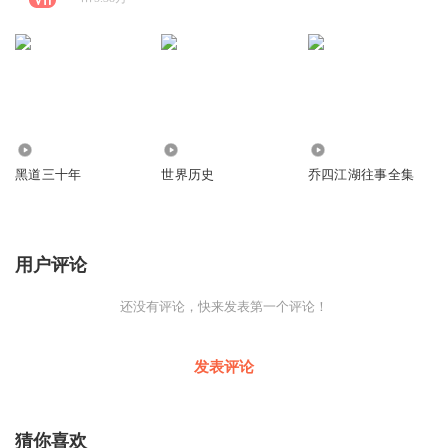
2462.32万
4.78万
167.40万
黑道三十年
世界历史
乔四江湖往事全集
用户评论
还没有评论，快来发表第一个评论！
发表评论
猜你喜欢