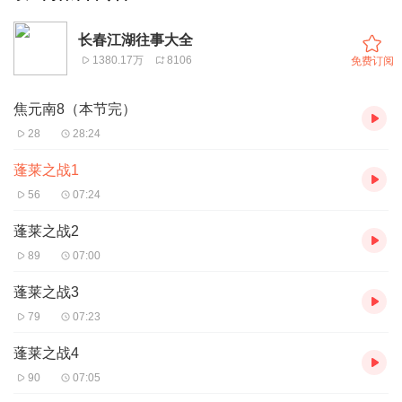
长春江湖往事大全
1380.17万
8106
免费订阅
焦元南8（本节完）
28
28:24
蓬莱之战1
56
07:24
蓬莱之战2
89
07:00
蓬莱之战3
79
07:23
蓬莱之战4
90
07:05