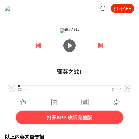
打开APP
蓬莱之战1
00:00
07:24
打开APP 收听完整版
以上内容来自专辑