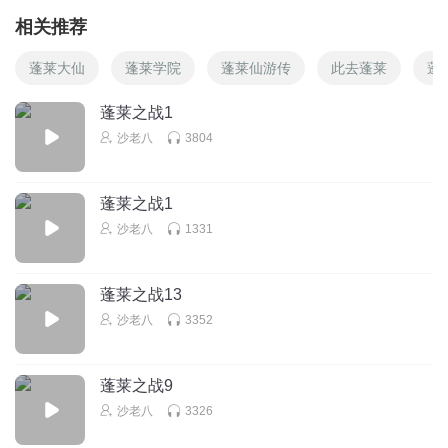
相关推荐
蓬莱大仙
蓬莱学院
蓬莱仙游传
此去蓬莱
蓬
蓬莱之战1
沙老八
3804
蓬莱之战1
沙老八
1331
蓬莱之战13
沙老八
3352
蓬莱之战9
沙老八
3326