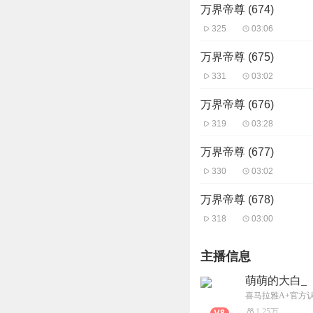
万界帝尊 (674)
325
03:06
万界帝尊 (675)
331
03:02
万界帝尊 (676)
319
03:28
万界帝尊 (677)
330
03:02
万界帝尊 (678)
318
03:00
主播信息
萌萌的大白_
1.25万