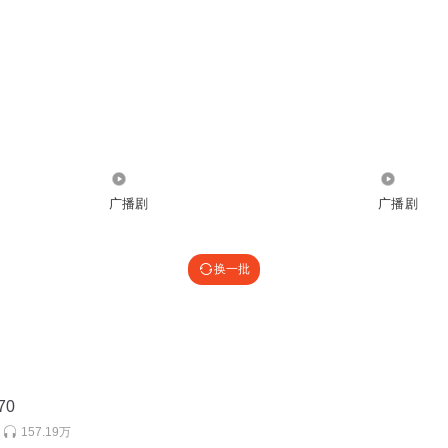
1942
33.64万
广播剧
广播剧
换一批
70
157.19万