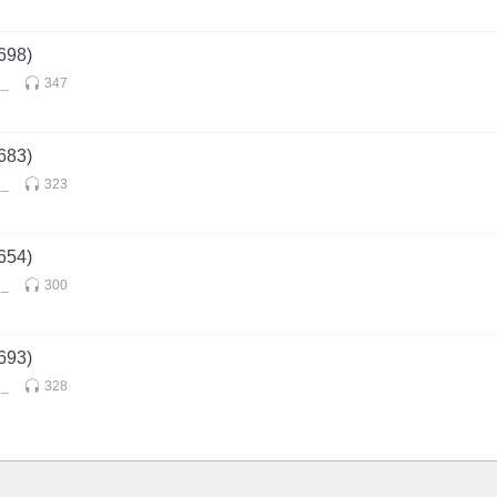
98)
_
347
83)
_
323
54)
_
300
93)
_
328