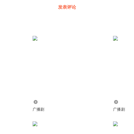
发表评论
70.87万
4.92万
广播剧
广播剧