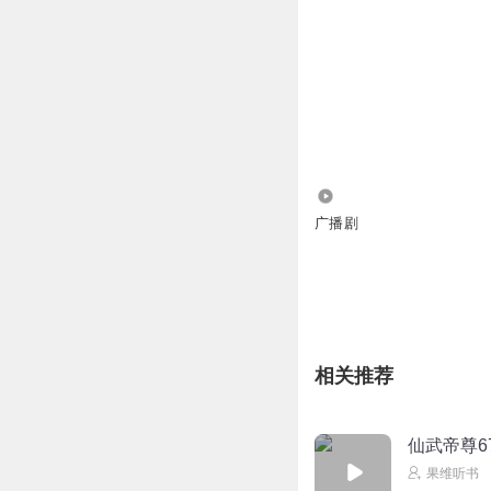
6.83万
广播剧
相关推荐
仙武帝尊6
果维听书