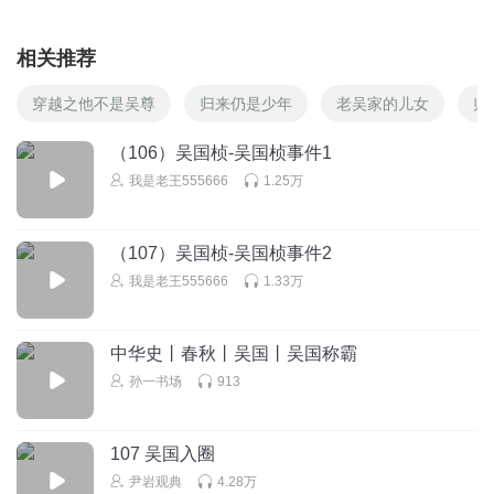
相关推荐
穿越之他不是吴尊
归来仍是少年
老吴家的儿女
归
（106）吴国桢-吴国桢事件1
我是老王555666
1.25万
（107）吴国桢-吴国桢事件2
我是老王555666
1.33万
中华史丨春秋丨吴国丨吴国称霸
孙一书场
913
107 吴国入圈
尹岩观典
4.28万