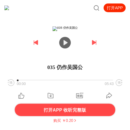
打开APP
035 仍作吴国公
00:00
05:43
打开APP 收听完整版
购买 ￥
0.20