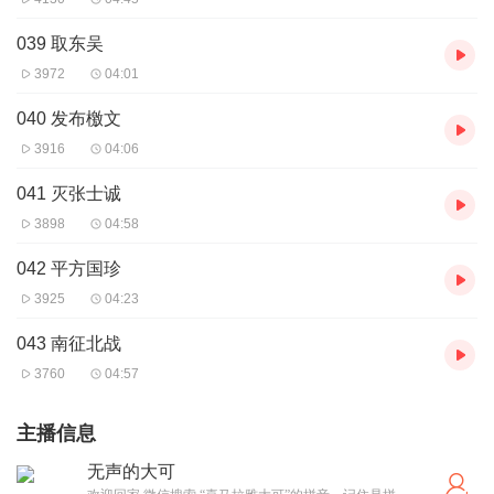
039 取东吴
3972
04:01
040 发布檄文
3916
04:06
041 灭张士诚
3898
04:58
042 平方国珍
3925
04:23
043 南征北战
3760
04:57
主播信息
无声的大可