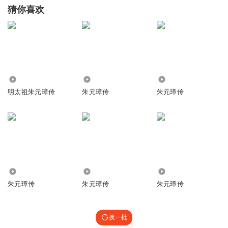
猜你喜欢
420
1924
2056
明太祖朱元璋传
朱元璋传
朱元璋传
4284
1035
1392
朱元璋传
朱元璋传
朱元璋传
换一批