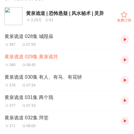
黄泉诡道 | 恐怖悬疑 | 风水秘术 | 灵异
3.29万
61
免费订阅
黄泉诡道 028集 城隍庙
387
07:59
黄泉诡道 029集 黄泉诡符
380
08:45
黄泉诡道 030集 有人、有马、有花轿
378
07:34
黄泉诡道 031集 两个我
377
07:43
黄泉诡道 032集 拜堂
371
08:00