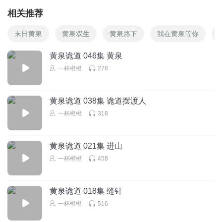
相关推荐
末日黄泉
黄泉双生
黄泉路下
我在黄泉等你
黄泉诡道 046集 黄泉
一杯橙橙
278
黄泉诡道 038集 诡道摆渡人
一杯橙橙
318
黄泉诡道 021集 进山
一杯橙橙
458
黄泉诡道 018集 缝针
一杯橙橙
516