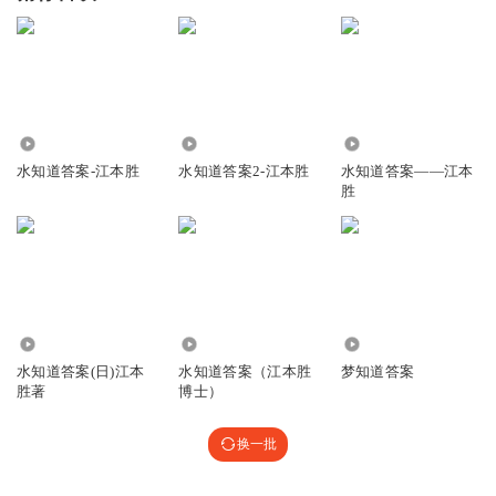
6291
3.02万
3554
水知道答案-江本胜
水知道答案2-江本胜
水知道答案——江本
胜
4.25万
2441
922
水知道答案(日)江本
水知道答案（江本胜
梦知道答案
胜著
博士）
换一批