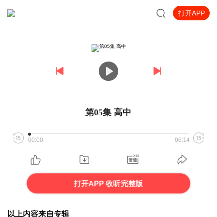
打开APP
第05集 高中
00:00
06:14
打开APP 收听完整版
以上内容来自专辑