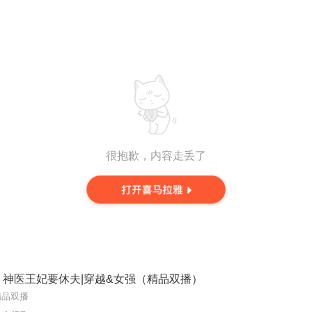
很抱歉，内容走丢了
：神医王妃要休夫|穿越&女强（精品双播）
精品双播