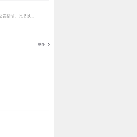
情节。此书以...
更多