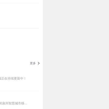
更多
报正在持续更新中！
州智慧城市移...