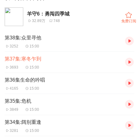
羊守6：勇闯四季城
32.89万
748
免费订阅
第38集:众里寻他
3252
15:00
第37集:寒冬乍到
3693
15:00
第36集生命的吟唱
4165
15:00
第35集:危机
3849
15:00
第34集:阔别重逢
3281
15:00