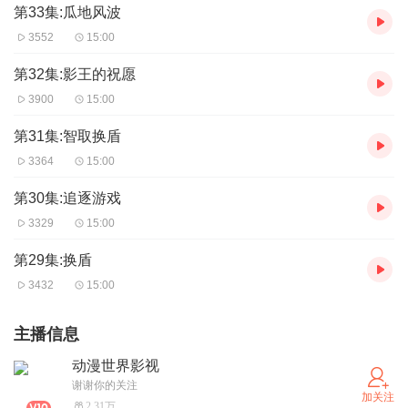
第33集:瓜地风波
3552
15:00
第32集:影王的祝愿
3900
15:00
第31集:智取换盾
3364
15:00
第30集:追逐游戏
3329
15:00
第29集:换盾
3432
15:00
主播信息
动漫世界影视
谢谢你的关注
加关注
2.31万