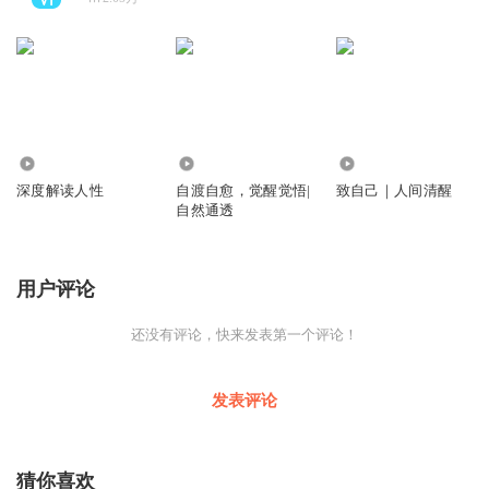
135.80万
143.45万
9711
深度解读人性
自渡自愈，觉醒觉悟|
致自己｜人间清醒
自然通透
用户评论
还没有评论，快来发表第一个评论！
发表评论
猜你喜欢