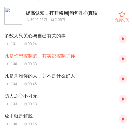
提高认知，打开格局|句句扎心真话
3046.26万
2.05万
免费订阅
多数人只关心与自己有关的事
1131
00:24
凡是你想控制的，其实都控制了你
1136
00:33
凡是为难你的人，并不是什么好人
1134
00:45
防人之心不可无
1133
00:13
放手就是解脱
1130
00:16