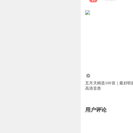
1.19万
五月天精选100首｜最好听
高清音质
用户评论