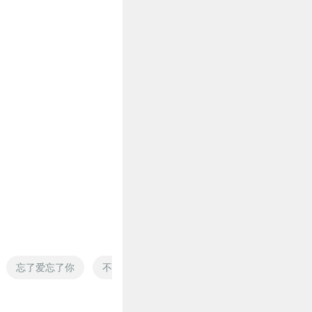
忘了爱忘了你
不忘千年
我忘了我等你
忘了忘记