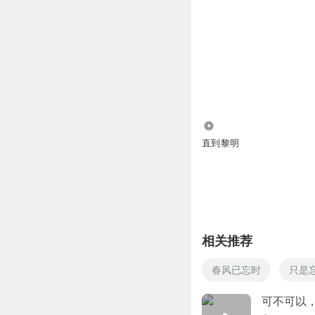
4816
直到黎明
相关推荐
春风已忘时
只是
可不可以