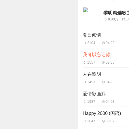
黎明精选歌
8.00万
1
夏日倾情
2104
04:20
我可以忘记你
1557
03:56
人在黎明
1491
04:20
爱情影画戏
1987
04:03
Happy 2000 (国语)
2047
03:09