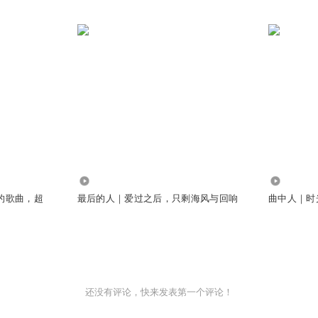
524
2461
的歌曲，超
最后的人｜爱过之后，只剩海风与回响
曲中人｜时
还没有评论，快来发表第一个评论！