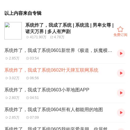
以上内容来自专辑
系统炸了，我成了系统 | 系统流 | 男卑女尊 |
诸天万界 | 多人有声剧
免费订阅
4171.90万
4.78万
系统炸了，我成了系统0601新世界《极道，妖魔横行！》
2.85万
03:54
系统炸了，我成了系统0602叶天牌互联网系统
3.02万
06:56
系统炸了，我成了系统0603小草地图APP
2.80万
04:51
系统炸了，我成了系统0604所有人都能用的地图
2.85万
07:09
系统炸了，我成了系统0605我的至爱亲朋，你居然要我打击他？