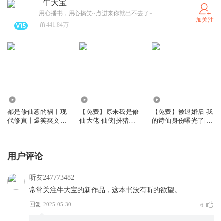
_牛大宝_
用心播书，用心搞笑~点进来你就出不去了~
加关注
441.84万
1012.67万
187.14万
235.20万
都是修仙惹的祸丨现
【免费】原来我是修
【免费】被退婚后 我
代修真丨爆笑爽文丨
仙大佬|仙侠|扮猪吃
的诗仙身份曝光了|逍
多人有声剧
虎|多人有声剧
遥小贵婿|穿越架空逆
袭
用户评论
听友247773482
常常关注牛大宝的新作品，这本书没有听的欲望。
回复
2025-05-30
6