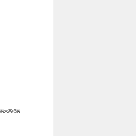
真实大案纪实