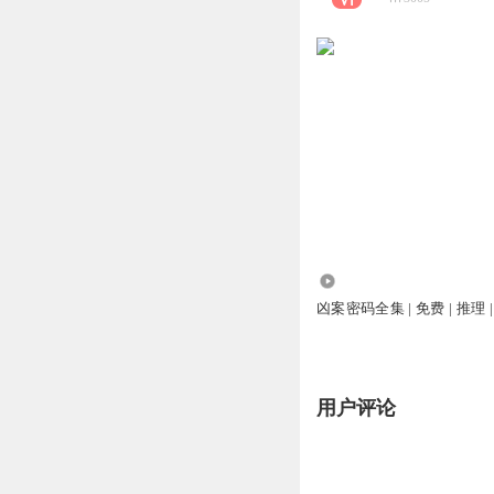
1.63万
凶案密码全集 | 免费 | 推理 
用户评论