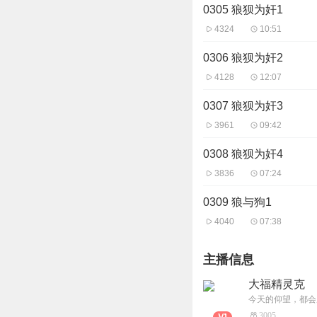
0305 狼狈为奸1
4324
10:51
0306 狼狈为奸2
4128
12:07
0307 狼狈为奸3
3961
09:42
0308 狼狈为奸4
3836
07:24
0309 狼与狗1
4040
07:38
主播信息
大福精灵克
今天的仰望，都会
3005