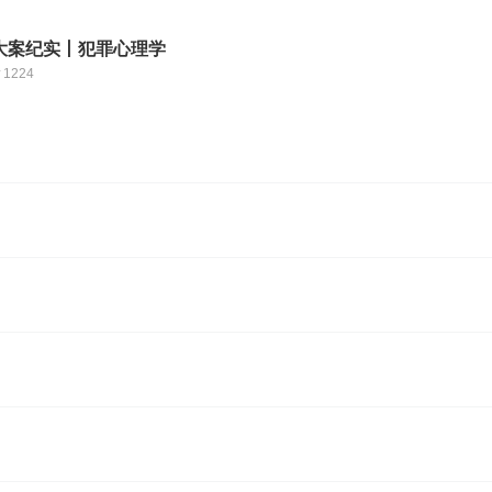
大案纪实丨犯罪心理学
1224