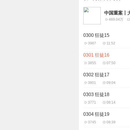
中国重案丨
469.04万
0300 狂徒15
3987
11:52
0301 狂徒16
3855
07:50
0302 狂徒17
3801
09:04
0303 狂徒18
3771
08:14
0304 狂徒19
3745
08:39