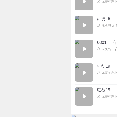
九哥有声
狂徒16
继承书场_
0301、《
人头馬
狂徒19
九哥有声
狂徒15
九哥有声