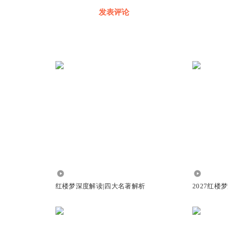
发表评论
2281
388
红楼梦深度解读|四大名著解析
2027红楼