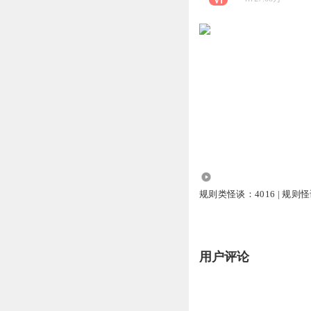
10.67万
规则类怪谈：4016 | 规则怪
用户评论