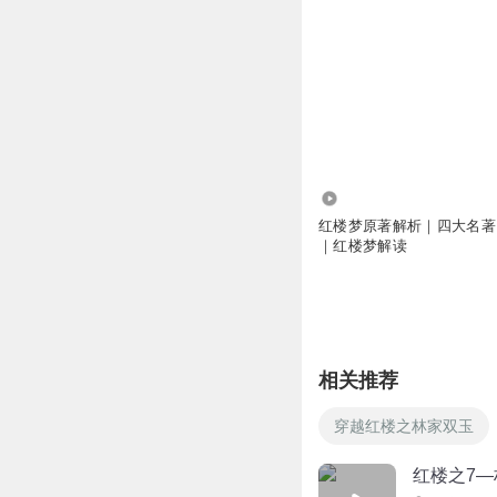
25.76万
红楼梦原著解析｜四大名著
｜红楼梦解读
相关推荐
穿越红楼之林家双玉
红楼之7