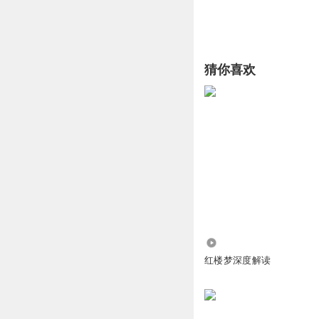
猜你喜欢
424.95万
红楼梦深度解读