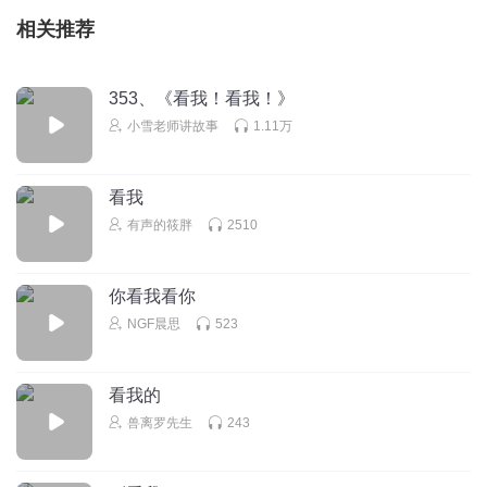
相关推荐
353、《看我！看我！》
小雪老师讲故事
1.11万
看我
有声的筱胖
2510
你看我看你
NGF晨思
523
看我的
兽离罗先生
243