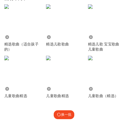
2648
14.60万
38.17万
精选歌曲（适合孩子
精选儿歌歌曲
精选儿歌 宝宝歌曲
的）
儿童歌曲
16.63万
2.95万
1480.10万
儿童歌曲精选
儿童歌曲精选
儿童歌曲（精选）
换一批