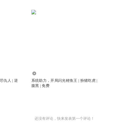
18.31万
仇人 | 逆
系统助力，开局闪光鲤鱼王 | 扮猪吃虎 |
腹黑 | 免费
还没有评论，快来发表第一个评论！