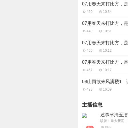
07用春天来打比方，
450
10:34
07用春天来打比方，
440
10:51
07用春天来打比方，
455
10:12
07用春天来打比方，
467
10:17
08山雨欲来风满楼1—
493
16:09
主播信息
述事冰清玉洁
1949