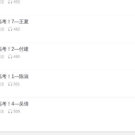
玉洁
452
高考！7—王夏
玉洁
482
高考！2—付建
玉洁
490
高考！1—陈淑
玉洁
501
高考！4—吴倩
玉洁
509