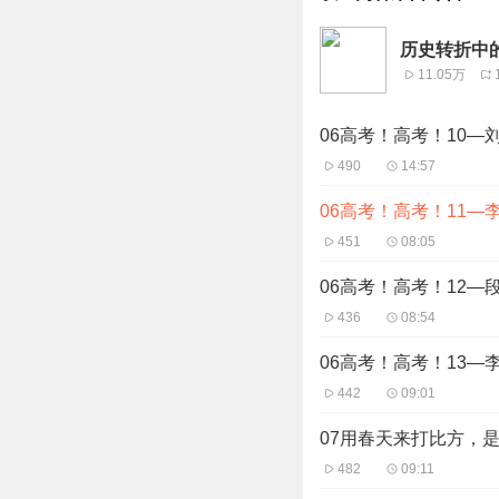
历史转折中
11.05万
06高考！高考！10—
490
14:57
06高考！高考！11—
451
08:05
06高考！高考！12—
436
08:54
06高考！高考！13—
442
09:01
07用春天来打比方，
482
09:11