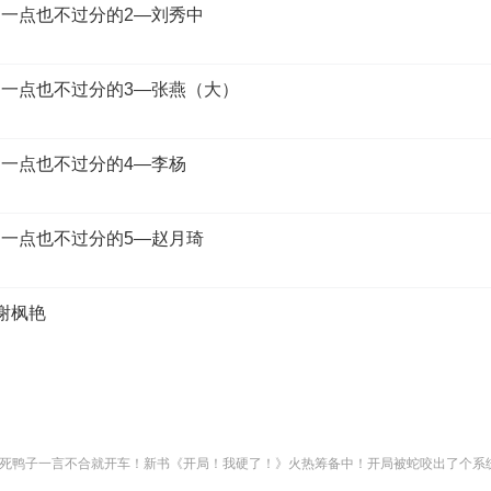
是一点也不过分的2—刘秀中
是一点也不过分的3—张燕（大）
是一点也不过分的4—李杨
是一点也不过分的5—赵月琦
谢枫艳