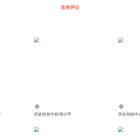
发表评论
1.10万
2.87万
平
历史转折中的邓小平
历史转折中