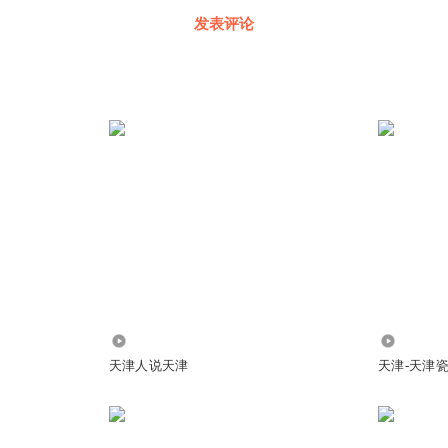
发表评论
1790
1.05万
天津人说天津
天津-天津