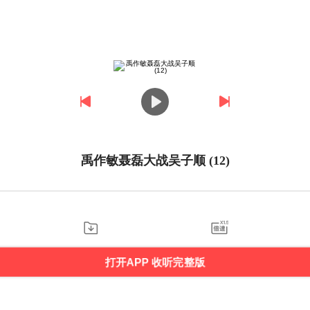
禹作敏聂磊大战吴子顺 (12)
打开APP 收听完整版