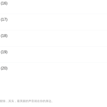
16)
17)
18)
19)
20)
烦恼，其实，最美丽的声音就在你的身边。