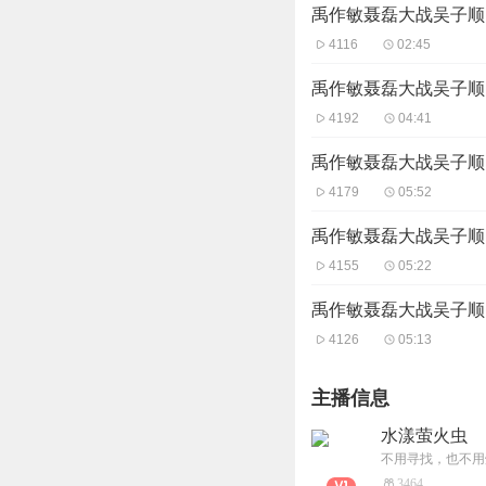
禹作敏聂磊大战吴子顺 (
4116
02:45
禹作敏聂磊大战吴子顺 (
4192
04:41
禹作敏聂磊大战吴子顺 (
4179
05:52
禹作敏聂磊大战吴子顺 (
4155
05:22
禹作敏聂磊大战吴子顺 (
4126
05:13
主播信息
水漾萤火虫
不用寻找，也不用
3464