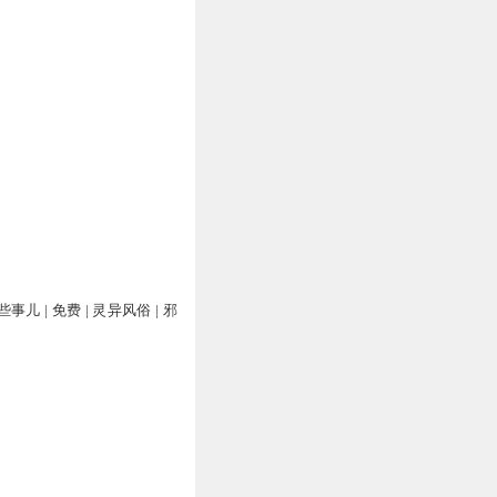
儿 | 免费 | 灵异风俗 | 邪