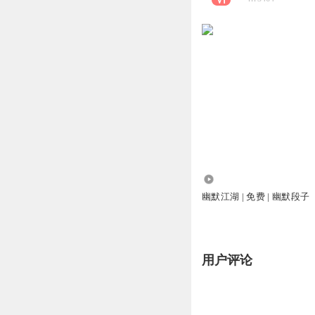
26
幽默江湖 | 免费 | 幽默段子
用户评论