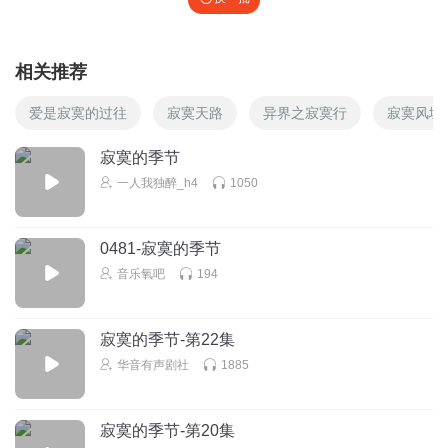
相关推荐
爱是寂寞的过往
寂寞天路
异界之寂寞行
寂寞风城
寂寞的季节
一人我独醉_h4
1050
0481-寂寞的季节
音乐氧吧
194
寂寞的季节-第22集
华音有声剧社
1885
寂寞的季节-第20集