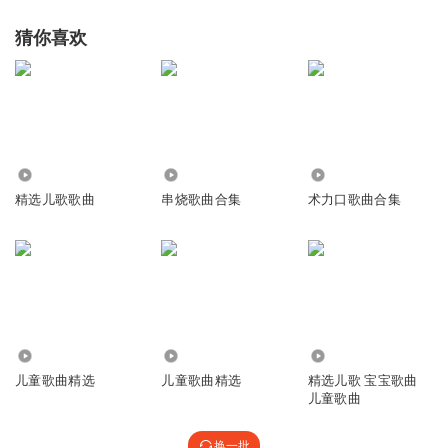
猜你喜欢
14.60万
119
9248
精选儿歌歌曲
串烧歌曲合集
术力口歌曲合集
2.95万
16.63万
38.17万
儿童歌曲精选
儿童歌曲精选
精选儿歌 宝宝歌曲
儿童歌曲
换一批