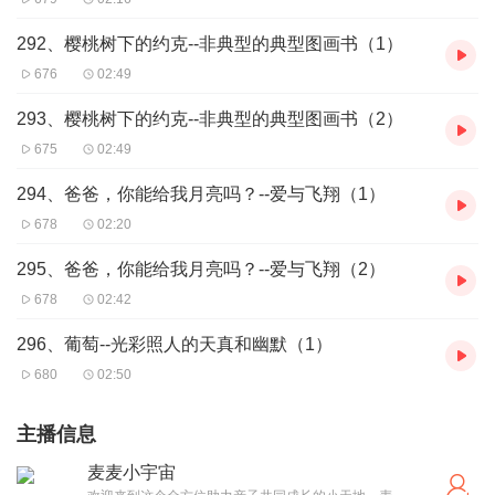
292、樱桃树下的约克--非典型的典型图画书（1）
676
02:49
293、樱桃树下的约克--非典型的典型图画书（2）
675
02:49
294、爸爸，你能给我月亮吗？--爱与飞翔（1）
678
02:20
295、爸爸，你能给我月亮吗？--爱与飞翔（2）
678
02:42
296、葡萄--光彩照人的天真和幽默（1）
680
02:50
主播信息
麦麦小宇宙