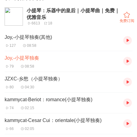
小提琴：乐器中的皇后｜小提琴曲｜免费｜
优雅音乐
免费订阅
6613
18
Joy,-小提琴独奏(其他)
127
08:58
Joy,-小提琴独奏
79
08:58
JZXC-乡愁（小提琴独奏）
80
04:30
kammycat-Beriot：romance(小提琴独奏)
74
02:15
kammycat-Cesar Cui：orientale(小提琴独奏)
66
02:05