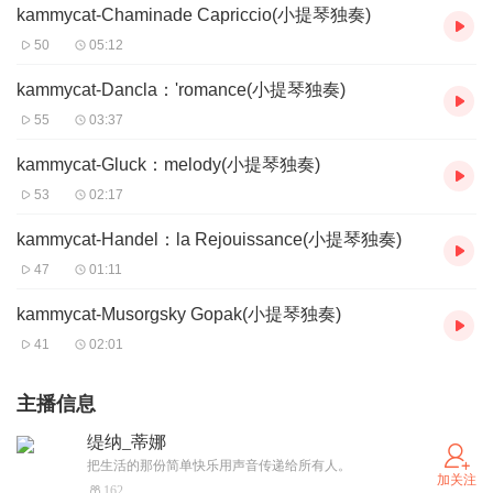
kammycat-Chaminade Capriccio(小提琴独奏)
50
05:12
kammycat-Dancla：'romance(小提琴独奏)
55
03:37
kammycat-Gluck：melody(小提琴独奏)
53
02:17
kammycat-Handel：la Rejouissance(小提琴独奏)
47
01:11
kammycat-Musorgsky Gopak(小提琴独奏)
41
02:01
主播信息
缇纳_蒂娜
把生活的那份简单快乐用声音传递给所有人。
加关注
162