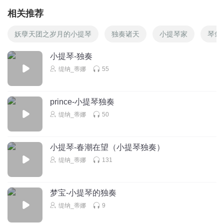
相关推荐
妖孽天团之岁月的小提琴
独奏诸天
小提琴家
琴剑
小提琴-独奏
缇纳_蒂娜
55
prince-小提琴独奏
缇纳_蒂娜
50
小提琴-春潮在望（小提琴独奏）
缇纳_蒂娜
131
梦宝-小提琴的独奏
缇纳_蒂娜
9