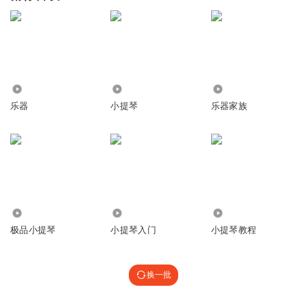
1.20万
981
161
乐器
小提琴
乐器家族
3.57万
825
2633
极品小提琴
小提琴入门
小提琴教程
换一批