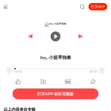
打开APP
Joy,-小提琴独奏
00:00
08:58
打开APP 收听完整版
以上内容来自专辑