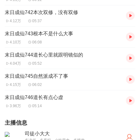
末日成仙742本次双修，没有双修
4.12万
05:37
末日成仙743根本不是什么大事
4.10万
06:08
末日成仙744道长心里就跟明镜似的
4.04万
05:52
末日成仙745自然派成不了事
4.15万
06:02
末日成仙746道长有点心虚
3.96万
05:14
主播信息
司徒小大大