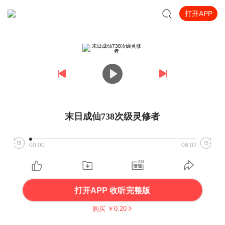
打开APP
末日成仙738次级灵修者
00:00
06:02
打开APP 收听完整版
购买 ￥
0.20