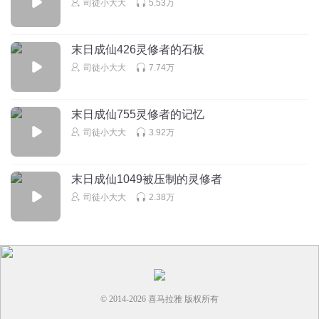
司徒小大大
5.53万
末日成仙426灵修者的石板
司徒小大大
7.74万
末日成仙755灵修者的记忆
司徒小大大
3.92万
末日成仙1049被压制的灵修者
司徒小大大
2.38万
© 2014-
2026
喜马拉雅 版权所有