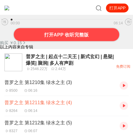
打开APP
普罗之主 第1211集 绿水之主 (4)
00:00
06:14
打开APP 收听完整版
购买 ￥
0.15
以上内容来自专辑
普罗之主 | 起点十二天王 | 新式玄幻 | 悬疑|
爆笑| 脑洞| 多人有声剧
免费订阅
2546.22万
2.44万
普罗之主 第1210集 绿水之主 (3)
8500
06:16
普罗之主 第1211集 绿水之主 (4)
8264
06:14
普罗之主 第1212集 绿水之主 (5)
8327
06:07