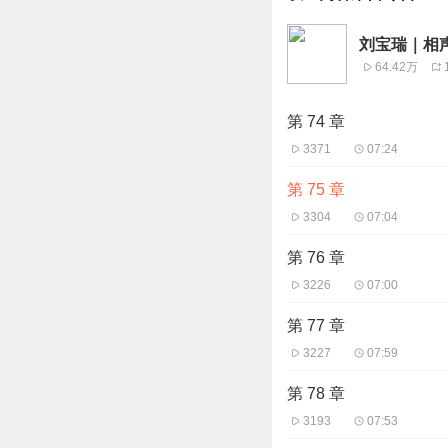
刘宝瑞｜相
64.42万
第 74 章
3371
07:24
第 75 章
3304
07:04
第 76 章
3226
07:00
第 77 章
3227
07:59
第 78 章
3193
07:53