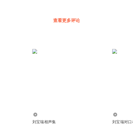
查看更多评论
175.50万
16.76万
刘宝瑞相声集
刘宝瑞对口