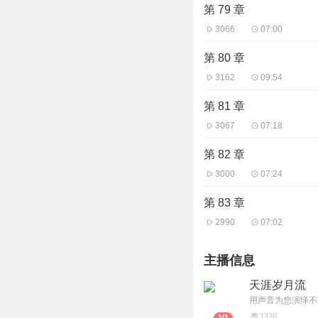
第 79 章
3066
07:00
第 80 章
3162
09:54
第 81 章
3067
07:18
第 82 章
3000
07:24
第 83 章
2990
07:02
主播信息
天涯岁月流
用声音为您演绎不
1320