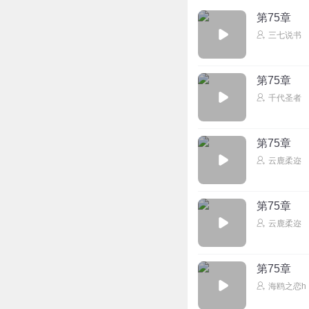
第75章
三七说书
第75章
千代圣者
第75章
云鹿柔迩
第75章
云鹿柔迩
第75章
海鸥之恋h