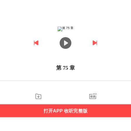
第 75 章
打开APP 收听完整版