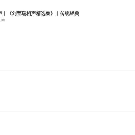
声｜《刘宝瑞相声精选集》｜传统经典
198