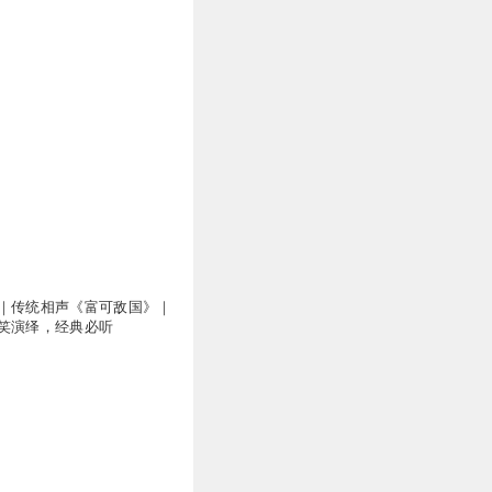
｜传统相声《富可敌国》｜
笑演绎，经典必听