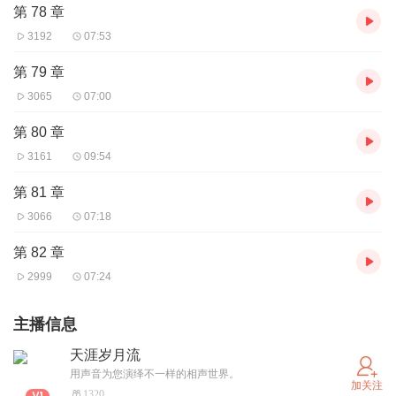
第 78 章
3192
07:53
第 79 章
3065
07:00
第 80 章
3161
09:54
第 81 章
3066
07:18
第 82 章
2999
07:24
主播信息
天涯岁月流
用声音为您演绎不一样的相声世界。
加关注
1320