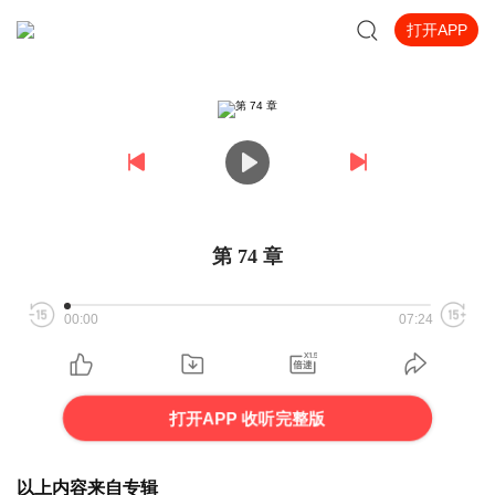
打开APP
第 74 章
00:00
07:24
打开APP 收听完整版
以上内容来自专辑