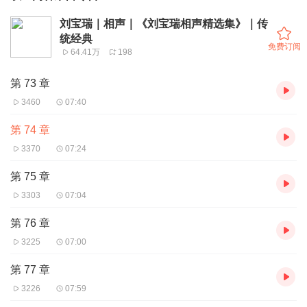
刘宝瑞｜相声｜《刘宝瑞相声精选集》｜传
统经典
免费订阅
64.41万
198
第 73 章
3460
07:40
第 74 章
3370
07:24
第 75 章
3303
07:04
第 76 章
3225
07:00
第 77 章
3226
07:59