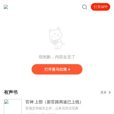
打开APP
很抱歉，内容走丢了
有声书
更多
官神 上部（新官路商途已上线）
官场文学镇天之作，公务员升迁宝典