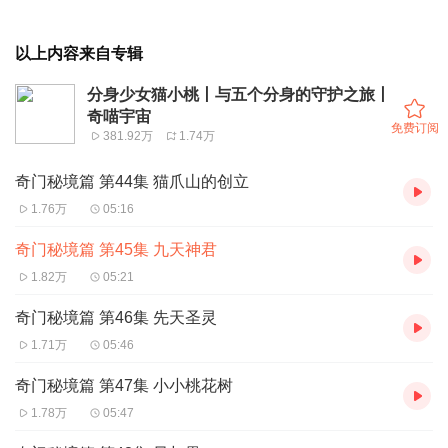
以上内容来自专辑
分身少女猫小桃丨与五个分身的守护之旅丨
奇喵宇宙
免费订阅
381.92万
1.74万
奇门秘境篇 第44集 猫爪山的创立
1.76万
05:16
奇门秘境篇 第45集 九天神君
1.82万
05:21
奇门秘境篇 第46集 先天圣灵
1.71万
05:46
奇门秘境篇 第47集 小小桃花树
1.78万
05:47