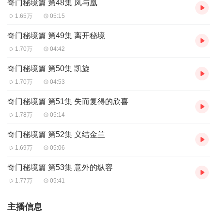
奇门秘境篇 第48集 凤与凰
1.65万
05:15
奇门秘境篇 第49集 离开秘境
1.70万
04:42
奇门秘境篇 第50集 凯旋
1.70万
04:53
奇门秘境篇 第51集 失而复得的欣喜
1.78万
05:14
奇门秘境篇 第52集 义结金兰
1.69万
05:06
奇门秘境篇 第53集 意外的纵容
1.77万
05:41
主播信息