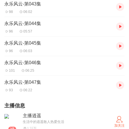
永乐风云-第043集
98
06:02
永乐风云-第044集
96
05:57
永乐风云-第045集
96
06:03
永乐风云-第046集
101
06:25
永乐风云-第047集
93
06:22
主播信息
主播逍遥
生活中的逍遥散人热爱生活
加关注
1.55万