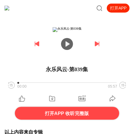
打开APP
永乐风云-第039集
00:00
05:57
打开APP 收听完整版
以上内容来自专辑