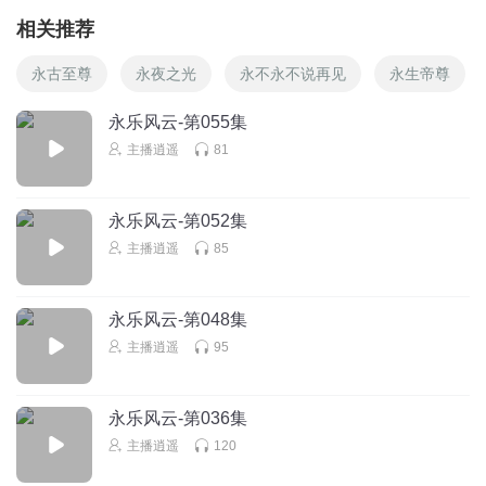
相关推荐
永古至尊
永夜之光
永不永不说再见
永生帝尊
永乐风云-第055集
主播逍遥
81
永乐风云-第052集
主播逍遥
85
永乐风云-第048集
主播逍遥
95
永乐风云-第036集
主播逍遥
120