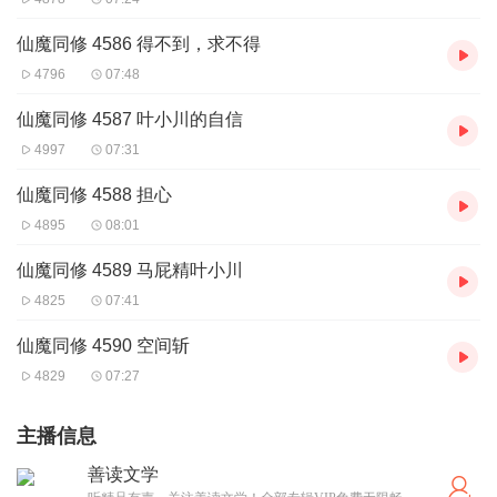
仙魔同修 4586 得不到，求不得
4796
07:48
仙魔同修 4587 叶小川的自信
4997
07:31
仙魔同修 4588 担心
4895
08:01
仙魔同修 4589 马屁精叶小川
4825
07:41
仙魔同修 4590 空间斩
4829
07:27
主播信息
善读文学