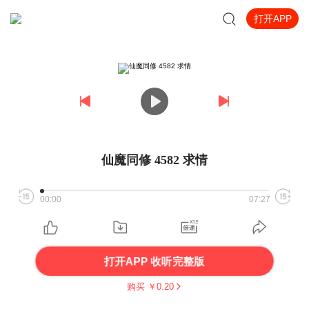
打开APP
仙魔同修 4582 求情
00:00
07:27
打开APP 收听完整版
购买 ￥
0.20