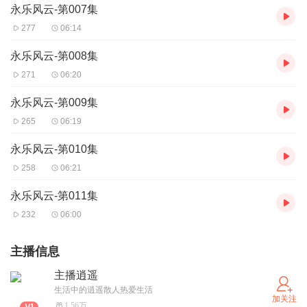
永乐风云-第007集
277
06:14
永乐风云-第008集
271
06:20
永乐风云-第009集
265
06:19
永乐风云-第010集
258
06:21
永乐风云-第011集
232
06:00
主播信息
主播逍遥
生活中的逍遥散人热爱生活
加关注
1.56万