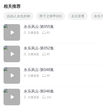
相关推荐
自由人永生的神
匣子之铁甲003
永古至尊
永生天
永乐风云-第055集
主播逍遥
81
永乐风云-第052集
主播逍遥
85
永乐风云-第048集
主播逍遥
95
永乐风云-第046集
主播逍遥
101