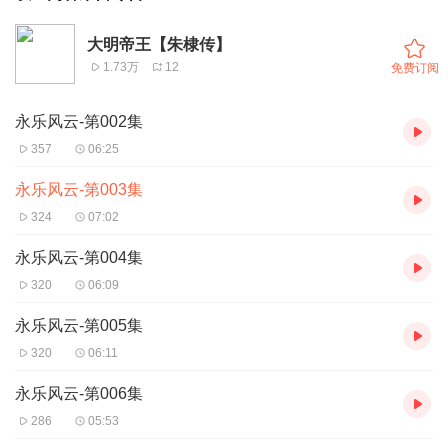
大明帝王【朱棣传】
1.73万
12
免费订阅
永乐风云-第002集
357
06:25
永乐风云-第003集
324
07:02
永乐风云-第004集
320
06:09
永乐风云-第005集
320
06:11
永乐风云-第006集
286
05:53