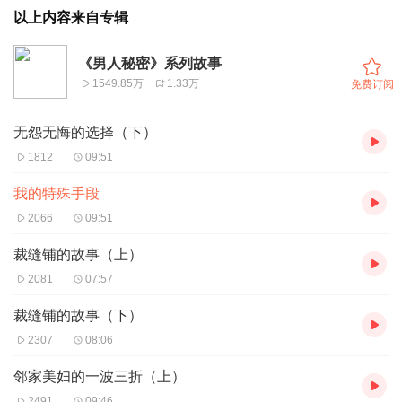
以上内容来自专辑
《男人秘密》系列故事
1549.85万
1.33万
免费订阅
无怨无悔的选择（下）
1812
09:51
我的特殊手段
2066
09:51
裁缝铺的故事（上）
2081
07:57
裁缝铺的故事（下）
2307
08:06
邻家美妇的一波三折（上）
2491
09:46