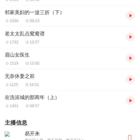
邻家美妇的一波三折（下）
3296
09:23
老太太乱点鸳鸯谱
1702
10:57
眉山女医生
1519
10:06
无奈休妻之前
1125
16:01
在洗浴城的那两年（上）
1401
08:57
主播信息
易开来